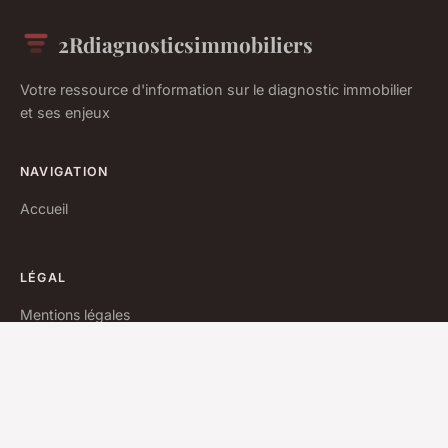
2Rdiagnosticsimmobiliers
Votre ressource d'information sur le diagnostic immobilier
et ses enjeux
NAVIGATION
Accueil
LÉGAL
Mentions légales
Contact
© 2026 2Rdiagnosticsimmobiliers. Tous droits réservés.