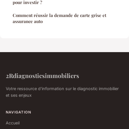
pour investir ?
Comment réussir la demande de carte grise et
assurance auto
2Rdiagnosticsimmobiliers
Votre ressource d'information sur le diagnostic immobilier
et ses enjeux
NAVIGATION
Accueil