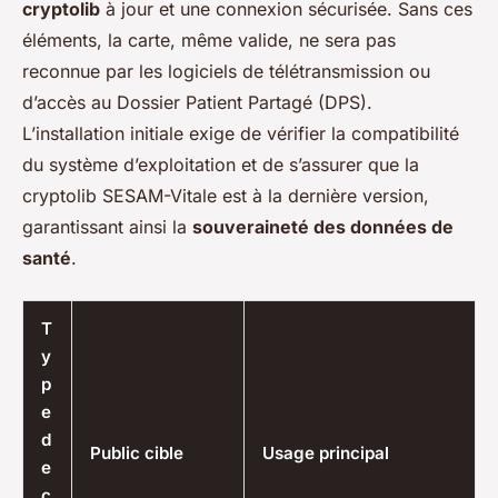
cryptolib
à jour et une connexion sécurisée. Sans ces
éléments, la carte, même valide, ne sera pas
reconnue par les logiciels de télétransmission ou
d’accès au Dossier Patient Partagé (DPS).
L’installation initiale exige de vérifier la compatibilité
du système d’exploitation et de s’assurer que la
cryptolib SESAM-Vitale est à la dernière version,
garantissant ainsi la
souveraineté des données de
santé
.
T
y
p
e
d
Public cible
Usage principal
e
c