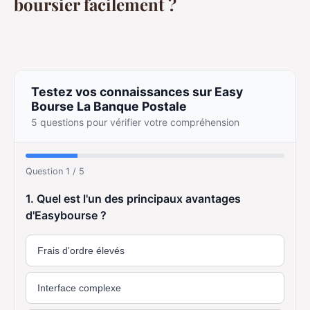
boursier facilement ?