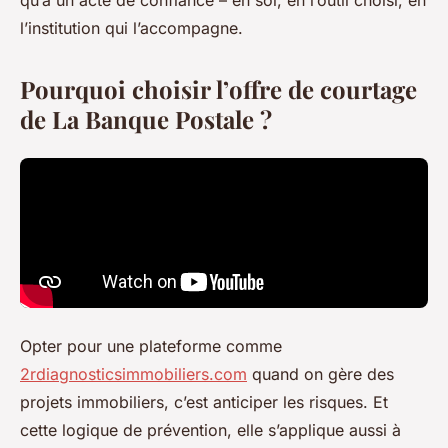
qu’à un acte de confiance – en soi, en l’outil choisi, en
l’institution qui l’accompagne.
Pourquoi choisir l’offre de courtage
de La Banque Postale ?
Opter pour une plateforme comme
2rdiagnosticsimmobiliers.com
quand on gère des
projets immobiliers, c’est anticiper les risques. Et
cette logique de prévention, elle s’applique aussi à