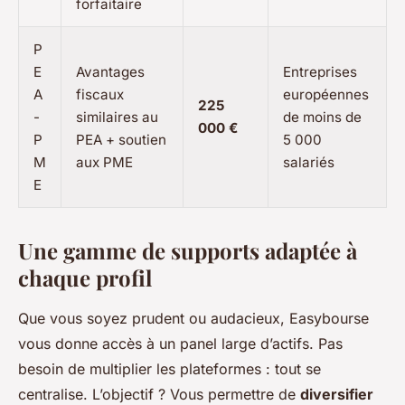
forfaitaire
P
E
Avantages
Entreprises
A
fiscaux
européennes
225
-
similaires au
de moins de
000 €
P
PEA + soutien
5 000
M
aux PME
salariés
E
Une gamme de supports adaptée à
chaque profil
Que vous soyez prudent ou audacieux, Easybourse
vous donne accès à un panel large d’actifs. Pas
besoin de multiplier les plateformes : tout se
centralise. L’objectif ? Vous permettre de
diversifier