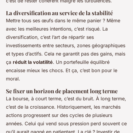
c’est de rester cohérent malgré les turbulences.
La diversification au service de la stabilité
Mettre tous ses œufs dans le même panier ? Même
avec les meilleures intentions, c’est risqué. La
diversification, c’est l’art de répartir ses
investissements entre secteurs, zones géographiques
et types d’actifs. Cela ne garantit pas des gains, mais
ça
réduit la volatilité
. Un portefeuille équilibré
encaisse mieux les chocs. Et ça, c’est bon pour le
moral.
Se fixer un horizon de placement long terme
La bourse, à court terme, c’est du bruit. À long terme,
c’est de la croissance. Historiquement, les marchés
actions progressent sur des cycles de plusieurs
années. Celui qui vend sous pression perd souvent ce
qu’il aurait gagné en patientant. La clé ? Investir de