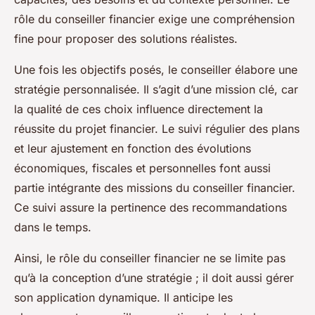
rôle du conseiller financier exige une compréhension
fine pour proposer des solutions réalistes.
Une fois les objectifs posés, le conseiller élabore une
stratégie personnalisée. Il s’agit d’une mission clé, car
la qualité de ces choix influence directement la
réussite du projet financier. Le suivi régulier des plans
et leur ajustement en fonction des évolutions
économiques, fiscales et personnelles font aussi
partie intégrante des missions du conseiller financier.
Ce suivi assure la pertinence des recommandations
dans le temps.
Ainsi, le rôle du conseiller financier ne se limite pas
qu’à la conception d’une stratégie ; il doit aussi gérer
son application dynamique. Il anticipe les