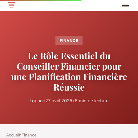
FINANCE
Le Rôle Essentiel du
Conseiller Financier pour
une Planification Financière
Réussie
Logan
•
27 avril 2025
•
5 min de lecture
Accueil
›
Finance