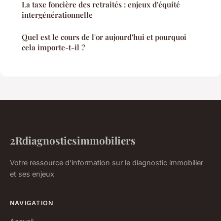
La taxe foncière des retraités : enjeux d'équité
intergénérationnelle
Quel est le cours de l'or aujourd'hui et pourquoi
cela importe-t-il ?
2Rdiagnosticsimmobiliers
Votre ressource d'information sur le diagnostic immobilier
et ses enjeux
NAVIGATION