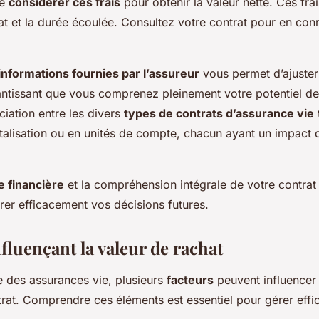
de
considérer ces frais
pour obtenir la valeur nette. Ces frai
at et la durée écoulée. Consultez votre contrat pour en conna
 informations fournies par l’assureur
vous permet d’ajuster 
ntissant que vous comprenez pleinement votre potentiel de 
nciation entre les divers
types de contrats d’assurance vie
talisation ou en unités de compte, chacun ayant un impact di
 financière
et la compréhension intégrale de votre contrat
érer efficacement vos décisions futures.
fluençant la valeur de rachat
 des assurances vie, plusieurs
facteurs
peuvent influencer
rat. Comprendre ces éléments est essentiel pour gérer eff