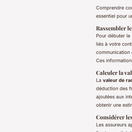
Comprendre com
essentiel pour u
Rassembler le
Pour débuter le
liés à votre cont
communication de
Ces informations
Calculer la va
La
valeur de ra
déduction des fr
ajoutées aux int
obtenir une esti
Considérer les
Les assureurs ap