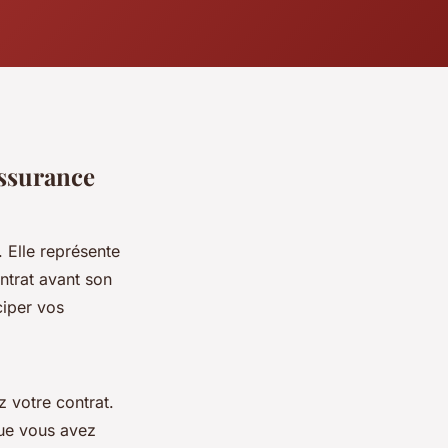
assurance
. Elle représente
ntrat avant son
ciper vos
z votre contrat.
que vous avez