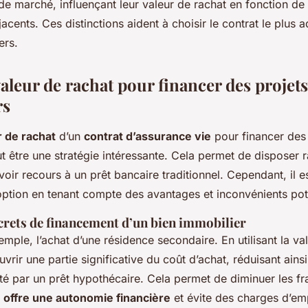
de marché, influençant leur valeur de rachat en fonction d
jacents. Ces distinctions aident à choisir le contrat le plus 
ers.
 valeur de rachat pour financer des projets
rs
r de rachat
d’un
contrat d’assurance vie
pour financer de
t être une stratégie intéressante. Cela permet de disposer
avoir recours à un prêt bancaire traditionnel. Cependant, il es
option en tenant compte des avantages et inconvénients pote
rets de financement d’un bien immobilier
mple, l’achat d’une résidence secondaire. En utilisant la va
rir une partie significative du coût d’achat, réduisant ainsi
lité par un prêt hypothécaire. Cela permet de diminuer les fra
 offre une autonomie financière
et évite des charges d’em