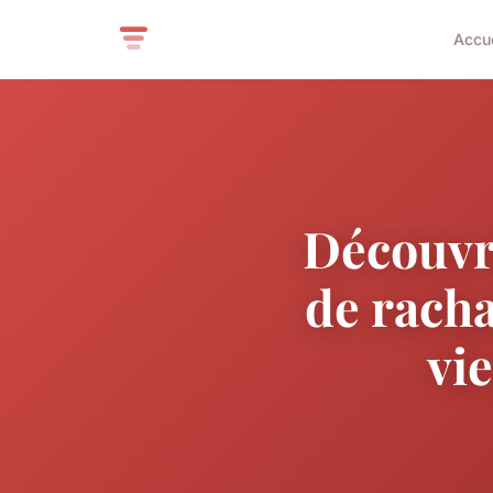
Accu
Découvr
de racha
vie