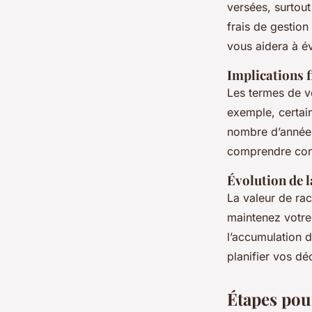
versées, surtout
frais de gestion
vous aidera à év
Implications f
Les termes de vo
exemple, certain
nombre d’années.
comprendre comm
Évolution de l
La valeur de rac
maintenez votre
l’accumulation de
planifier vos d
Étapes pour