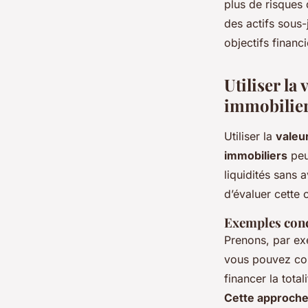
plus de risques 
des actifs sous-
objectifs financi
Utiliser la
immobilie
Utiliser la
valeu
immobiliers
peu
liquidités sans 
d’évaluer cette 
Exemples conc
Prenons, par exe
vous pouvez couv
financer la tota
Cette approche