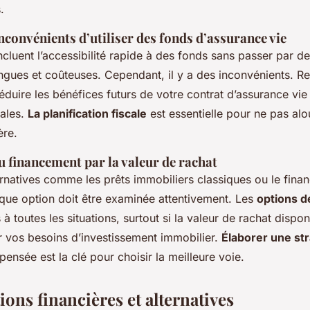
.
nconvénients d’utiliser des fonds d’assurance vie
ncluent l’accessibilité rapide à des fonds sans passer par 
ngues et coûteuses. Cependant, il y a des inconvénients. Ret
éduire les bénéfices futurs de votre contrat d’assurance vie
cales.
La planification fiscale
est essentielle pour ne pas alo
ère.
u financement par la valeur de rachat
ternatives comme les prêts immobiliers classiques ou le fin
aque option doit être examinée attentivement. Les
options d
à toutes les situations, surtout si la valeur de rachat dispon
r vos besoins d’investissement immobilier.
Élaborer une str
pensée est la clé pour choisir la meilleure voie.
ons financières et alternatives