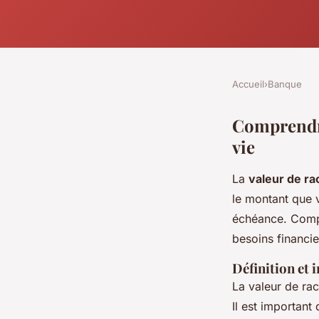
Accueil
›
Banque
Comprendre
vie
La
valeur de ra
le montant que v
échéance. Compr
besoins financie
Définition et 
La valeur de rac
Il est importan