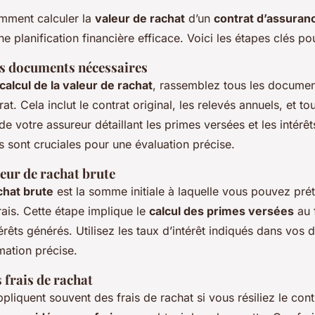
ment calculer la
valeur de rachat
d’un
contrat d’assuran
ne planification financière efficace. Voici les étapes clés po
s documents nécessaires
calcul de la valeur de rachat
, rassemblez tous les documen
rat. Cela inclut le contrat original, les relevés annuels, et to
 votre assureur détaillant les primes versées et les intérê
 sont cruciales pour une évaluation précise.
leur de rachat brute
chat brute
est la somme initiale à laquelle vous pouvez pré
ais. Cette étape implique le
calcul des primes versées
au 
érêts générés. Utilisez les taux d’intérêt indiqués dans vo
mation précise.
 frais de rachat
pliquent souvent des frais de rachat si vous résiliez le cont