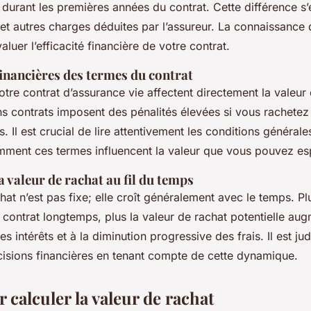
 durant les premières années du contrat. Cette différence s’
 et autres charges déduites par l’assureur. La connaissance 
aluer l’efficacité financière de votre contrat.
inancières des termes du contrat
tre contrat d’assurance vie affectent directement la valeur 
s contrats imposent des pénalités élevées si vous rachetez
 Il est crucial de lire attentivement les conditions générale
ent ces termes influencent la valeur que vous pouvez esp
a valeur de rachat au fil du temps
hat n’est pas fixe; elle croît généralement avec le temps. P
 contrat longtemps, plus la valeur de rachat potentielle au
s intérêts et à la diminution progressive des frais. Il est ju
écisions financières en tenant compte de cette dynamique.
 calculer la valeur de rachat