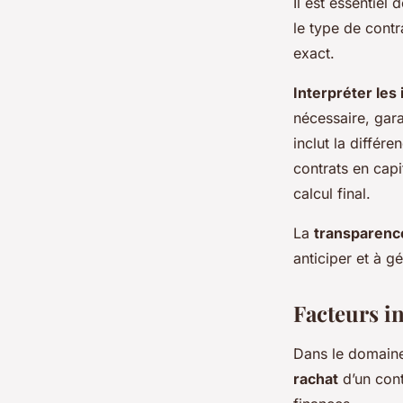
Il est essentiel 
le type de contr
exact.
Interpréter les
nécessaire, gara
inclut la différe
contrats en capi
calcul final.
La
transparence
anticiper et à g
Facteurs in
Dans le domaine
rachat
d’un cont