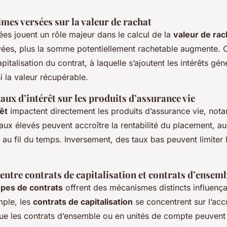
mes versées sur la valeur de rachat
es jouent un rôle majeur dans le calcul de la
valeur de rac
vées, plus la somme potentiellement rachetable augmente.
pitalisation du contrat, à laquelle s’ajoutent les intérêts gén
 la valeur récupérable.
taux d’intérêt sur les produits d’assurance vie
êt
impactent directement les produits d’assurance vie, not
aux élevés peuvent accroître la rentabilité du placement, a
 au fil du temps. Inversement, des taux bas peuvent limiter 
ntre contrats de capitalisation et contrats d’ensem
ypes de contrats
offrent des mécanismes distincts influença
mple, les
contrats de capitalisation
se concentrent sur l’ac
 que les contrats d’ensemble ou en unités de compte peuvent