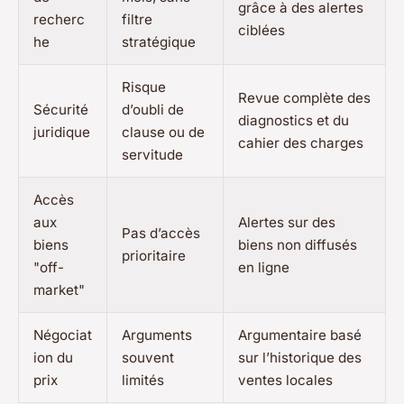
grâce à des alertes
recherc
filtre
ciblées
he
stratégique
Risque
Revue complète des
Sécurité
d’oubli de
diagnostics et du
juridique
clause ou de
cahier des charges
servitude
Accès
aux
Alertes sur des
Pas d’accès
biens
biens non diffusés
prioritaire
"off-
en ligne
market"
Négociat
Arguments
Argumentaire basé
ion du
souvent
sur l’historique des
prix
limités
ventes locales