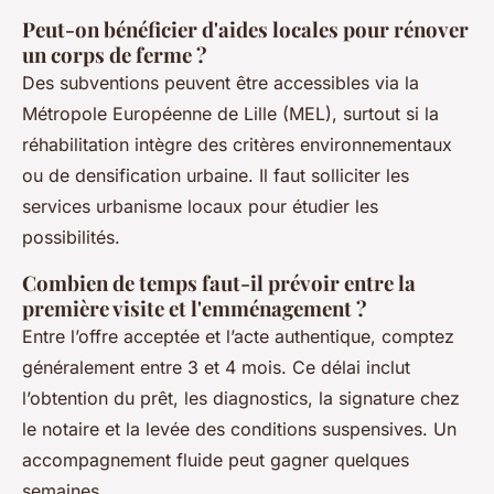
Peut-on bénéficier d'aides locales pour rénover
un corps de ferme ?
Des subventions peuvent être accessibles via la
Métropole Européenne de Lille (MEL), surtout si la
réhabilitation intègre des critères environnementaux
ou de densification urbaine. Il faut solliciter les
services urbanisme locaux pour étudier les
possibilités.
Combien de temps faut-il prévoir entre la
première visite et l'emménagement ?
Entre l’offre acceptée et l’acte authentique, comptez
généralement entre 3 et 4 mois. Ce délai inclut
l’obtention du prêt, les diagnostics, la signature chez
le notaire et la levée des conditions suspensives. Un
accompagnement fluide peut gagner quelques
semaines.