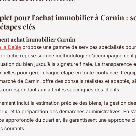
let pour l'achat immobilier à Carnin : se
 étapes clés
nt achat immobilier Carnin
e la Deûle
propose une gamme de services spécialisés pour fa
 approche repose sur une méthodologie d’accompagnement p
luation du bien jusqu’à la signature finale. La transparence et
ntielles pour gérer chaque étape en toute confiance. L’équip
marché de Carnin, offre des conseils réalistes et adaptés, ai
s correspondant aux attentes spécifiques des clients.
ent inclut la estimation précise des biens, la gestion des v
rix, et la préparation des démarches administratives. En s’
e approfondie du quartier, ils garantissent une approche cla
es courants.