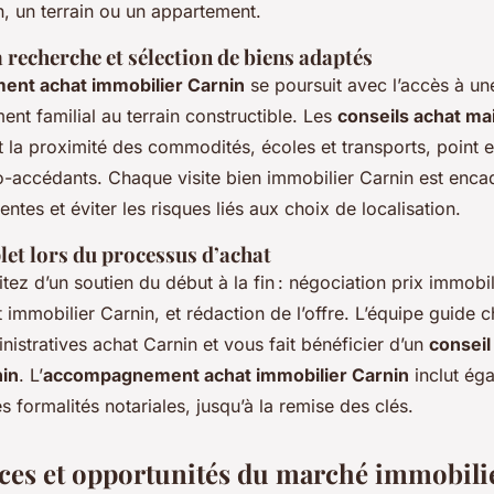
, un terrain ou un appartement.
a recherche et sélection de biens adaptés
nt achat immobilier Carnin
se poursuit avec l’accès à un
ent familial au terrain constructible. Les
conseils achat ma
 la proximité des commodités, écoles et transports, point e
mo-accédants. Chaque visite bien immobilier Carnin est enca
tentes et éviter les risques liés aux choix de localisation.
et lors du processus d’achat
itez d’un soutien du début à la fin : négociation prix immobil
t immobilier Carnin, et rédaction de l’offre. L’équipe guide
istratives achat Carnin et vous fait bénéficier d’un
conseil
nin
. L’
accompagnement achat immobilier Carnin
inclut ég
es formalités notariales, jusqu’à la remise des clés.
ces et opportunités du marché immobili