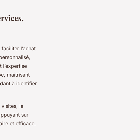
rvices,
ciliter l’achat
ersonnalisé,
 l’expertise
e, maîtrisant
dant à identifier
isites, la
appuyant sur
ire et efficace,