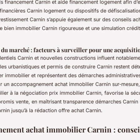
ls financement Carnin et aide financement logement afin d’e
financières Carnin logement ou dispositifs de défiscalisatio
nvestissement Carnin s’appuie également sur des conseils a
te bien immobilier Carnin rigoureuse et une simulation crédi
u marché : facteurs à surveiller pour une acquisiti
dentiels Carnin et nouvelles constructions influent notableme
les urbanistiques et permis de construire Carnin restent dé
ier immobilier et représentent des démarches administrative
nir un accompagnement achat immobilier Carnin sur-mesure,
lier à la négociation prix immobilier Carnin, favorise la séc
omis vente, en maîtrisant transparence démarches Carnin e
nin jusqu’à la rédaction offre achat Carnin.
ment achat immobilier Carnin : conseil