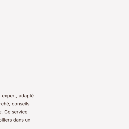
 expert, adapté
ché, conseils
re. Ce service
biliers dans un