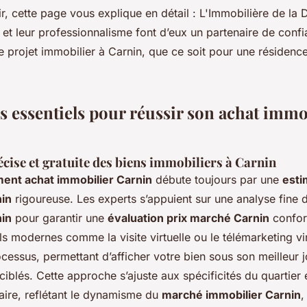
, cette page vous explique en détail : L'Immobilière de la 
 et leur professionnalisme font d’eux un partenaire de conf
e projet immobilier à Carnin, que ce soit pour une résidence
s essentiels pour réussir son achat immo
cise et gratuite des biens immobiliers à Carnin
nt achat immobilier Carnin
débute toujours par une
esti
nin
rigoureuse. Les experts s’appuient sur une analyse fine
nin
pour garantir une
évaluation prix marché Carnin
conform
ils modernes comme la visite virtuelle ou le télémarketing vi
cessus, permettant d’afficher votre bien sous son meilleur jo
iblés. Cette approche s’ajuste aux spécificités du quartier e
aire, reflétant le dynamisme du
marché immobilier Carnin
,